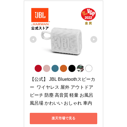
【公式】 JBL Bluetoothスピーカ
ー  ワイヤレス 屋外 アウトドア 
ビーチ 防塵 高音質 軽量 お風呂 
風呂場 かわいい おしゃれ 車内 
楽天市場で見る