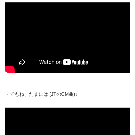
・でもね、たまには (JTのCM曲)↓