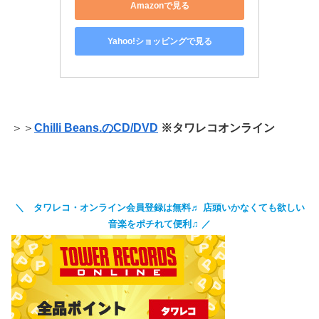
Amazonで見る
Yahoo!ショッピングで見る
＞＞
Chilli Beans.のCD/DVD
※タワレコオンライン
＼ タワレコ・オンライン会員登録は無料♬
店頭いかなくても欲しい
音楽をポチれて便利♫ ／