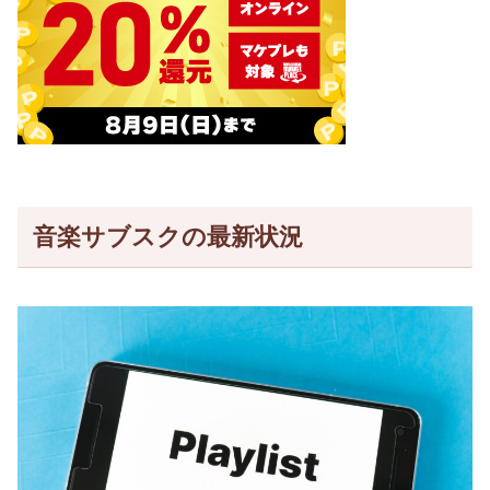
音楽サブスクの最新状況