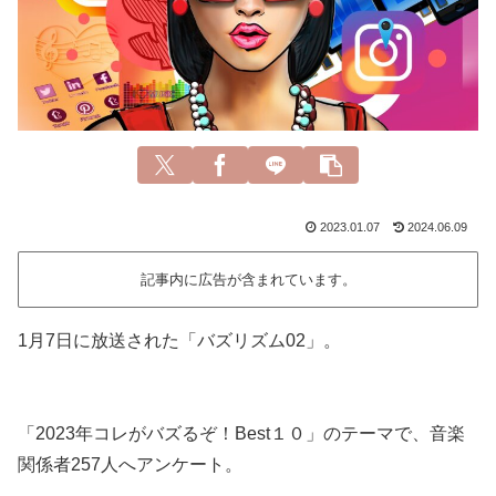
2023.01.07
2024.06.09
記事内に広告が含まれています。
1月7日に放送された「バズリズム02」。
「2023年コレがバズるぞ！Best１０」のテーマで、音楽
関係者257人へアンケート。