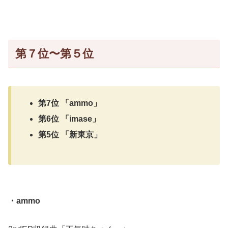
第７位〜第５位
第7位 「ammo」
第6位 「imase」
第5位 「新東京」
・ammo