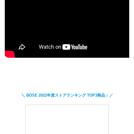
＼ BOSE 2022年度ストアランキング TOP3商品♫ ／