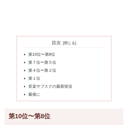
目次
第10位〜第8位
第７位〜第５位
第４位〜第２位
第１位
音楽サブスクの最新状況
最後に
第10位〜第8位