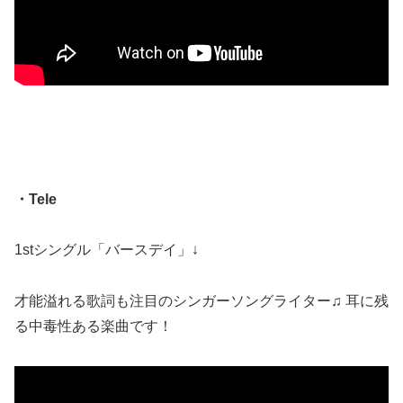
・Tele
1stシングル「バースデイ」↓
才能溢れる歌詞も注目のシンガーソングライター♫ 耳に残
る中毒性ある楽曲です！