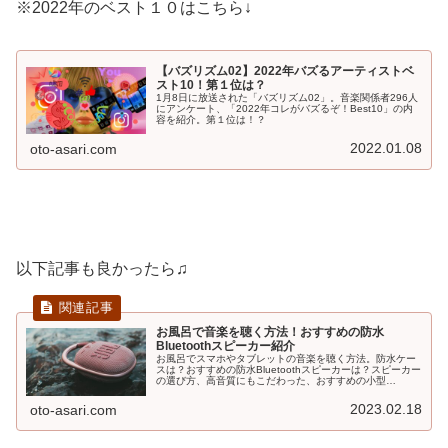
※2022年のベスト１０はこちら↓
【バズリズム02】2022年バズるアーティストベ
スト10！第１位は？
1月8日に放送された「バズリズム02」。音楽関係者296人
にアンケート、「2022年コレがバズるぞ！Best10」の内
容を紹介。第１位は！？
2022.01.08
oto-asari.com
以下記事も良かったら♫
お風呂で音楽を聴く方法！おすすめの防水
Bluetoothスピーカー紹介
お風呂でスマホやタブレットの音楽を聴く方法。防水ケー
スは？おすすめの防水Bluetoothスピーカーは？スピーカー
の選び方、高音質にもこだわった、おすすめの小型
Bluetoothスピーカーを紹介。
2023.02.18
oto-asari.com