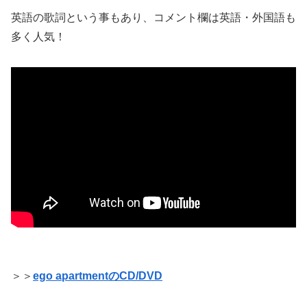
英語の歌詞という事もあり、コメント欄は英語・外国語も
多く人気！
＞＞
ego apartmentのCD/DVD