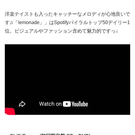
洋楽テイストも入ったキャッチーなメロディが心地良いで
す♫「lemonade」」はSpotifyバイラルトップ50デイリー1
位。ビジュアルやファッション含めて魅力的ですっ↓