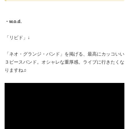
・w.o.d.
「リビド」↓
「ネオ・グランジ・バンド」を掲げる、最高にカッコいい
３ピースバンド。オシャレな重厚感。ライブに行きたくな
りますね♫