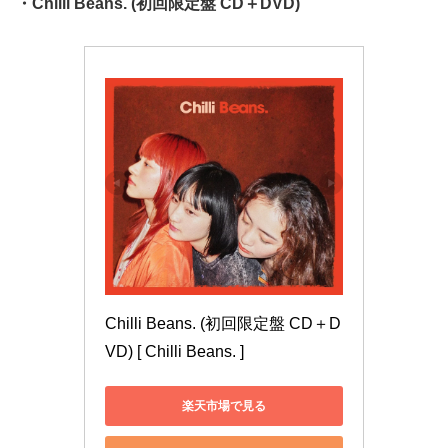
・Chilli Beans. (初回限定盤 CD＋DVD)
Chilli Beans. (初回限定盤 CD＋D
VD) [ Chilli Beans. ]
楽天市場で見る