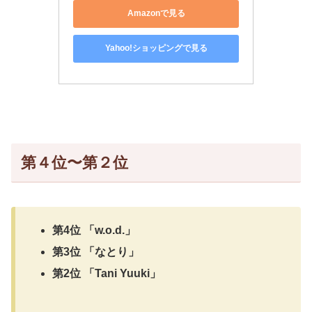
Amazonで見る
Yahoo!ショッピングで見る
第４位〜第２位
第4位 「w.o.d.」
第3位 「なとり」
第2位 「Tani Yuuki」