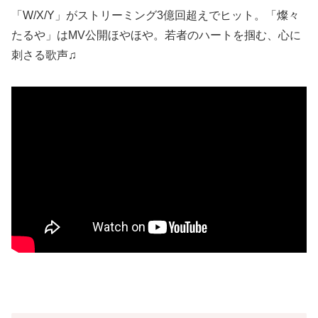
「W/X/Y」がストリーミング3億回超えでヒット。「燦々
たるや」はMV公開ほやほや。若者のハートを掴む、心に
刺さる歌声♫