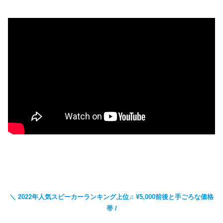
＼ 2022年人気スピーカーランキング上位♫ ¥5,000前後と手ごろな価格
帯 /