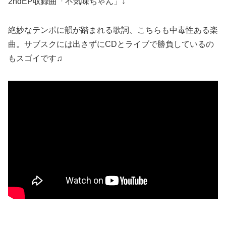
2ndEP収録曲「不気味ちゃん」↓
絶妙なテンポに韻が踏まれる歌詞、こちらも中毒性ある楽
曲。サブスクには出さずにCDとライブで勝負しているの
もスゴイです♫