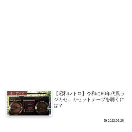
【昭和レトロ】令和に80年代風ラ
オーディオ
ジカセ、カセットテープを聴くに
は？
2022.06.26