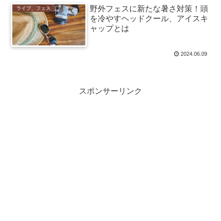
野外フェスに新たな暑さ対策！頭
ライブ、フェス
を冷やすヘッドクール、アイスキ
ャップとは
2024.06.09
スポンサーリンク