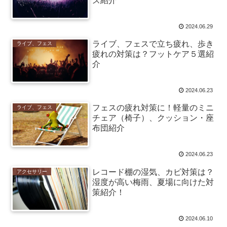
ズ紹介
2024.06.29
ライブ、フェスで立ち疲れ、歩き
ライブ、フェス
疲れの対策は？フットケア５選紹
介
2024.06.23
フェスの疲れ対策に！軽量のミニ
ライブ、フェス
チェア（椅子）、クッション・座
布団紹介
2024.06.23
レコード棚の湿気、カビ対策は？
アクセサリー
湿度が高い梅雨、夏場に向けた対
策紹介！
2024.06.10