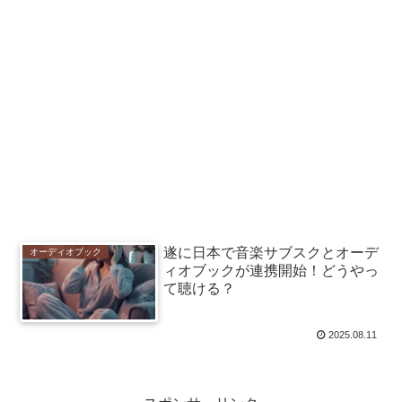
遂に日本で音楽サブスクとオーデ
オーディオブック
ィオブックが連携開始！どうやっ
て聴ける？
2025.08.11