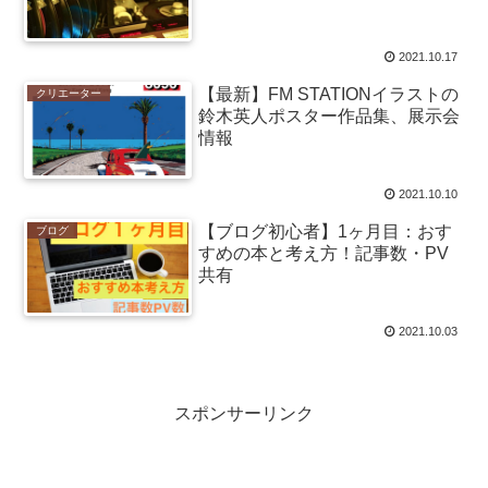
2021.10.17
【最新】FM STATIONイラストの
クリエーター
鈴木英人ポスター作品集、展示会
情報
2021.10.10
【ブログ初心者】1ヶ月目：おす
ブログ
すめの本と考え方！記事数・PV
共有
2021.10.03
スポンサーリンク