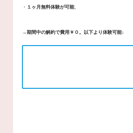
・
１ヶ月無料体験が可能
。
→期間中の解約で費用￥０。以下より体験可能↓