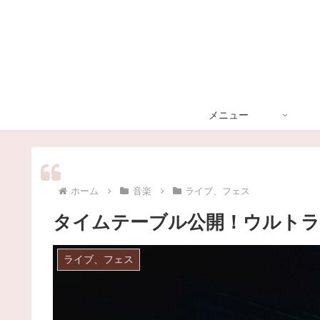
メニュー
ホーム
音楽
ライブ、フェス
タイムテーブル公開！ウルトラミュー
ライブ、フェス