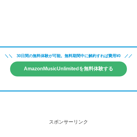
＼＼ 30日間の無料体験が可能。無料期間中に解約すれば費用¥0 ／／
AmazonMusicUnlimitedを無料体験する
スポンサーリンク