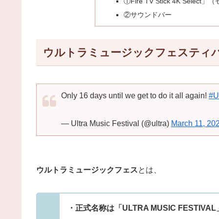
①Fire TV Stick 4K Selec
②サウンドバー
ウルトラミュージックフェスティ
Only 16 days until we get to do it all again!
#U
— Ultra Music Festival (@ultra)
March 11, 20
ウルトラミュージックフェス
とは、
・正式名称は「ULTRA MUSIC FESTIVAL