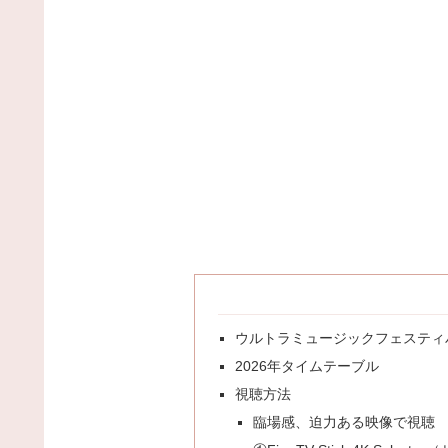
ウルトラミュージックフェスティ
2026年タイムテーブル
視聴方法
臨場感、迫力ある映像で視聴