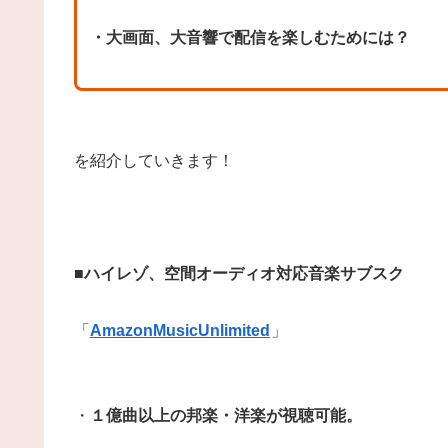
・大画面、大音響で配信を楽しむためには？
を紹介していきます！
■ハイレゾ、空間オーディオ対応音楽サブスク
「
AmazonMusicUnlimited
」
・
１億曲以上の邦楽・洋楽が視聴可能。