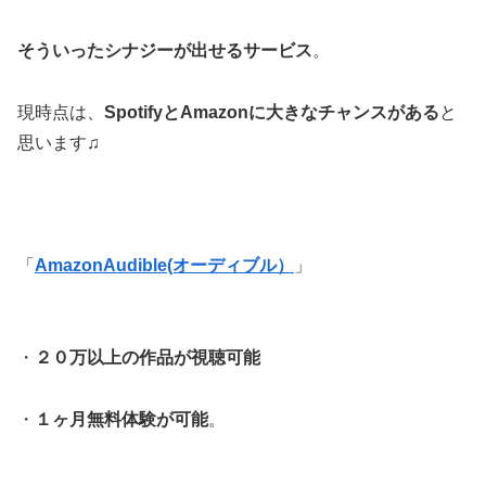
そういったシナジーが出せるサービス
。
現時点は、
SpotifyとAmazonに大きなチャンスがある
と
思います♫
「
AmazonAudible(オーディブル）
」
・
２０万以上の作品が視聴可能
・
１ヶ月無料体験が可能
。