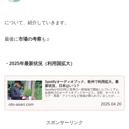
について、紹介していきます。
最後に
市場の考察
も♫
・2025年最新状況（利用国拡大）
Spotifyオーディオブック、欧州で利用拡大。最
新状況、日本はいつ？
Spotifyが2023年に世界の一部地域で開始したプレミアム
会員向けのオーディオブックサービス。当初、オーストラ
リア・英国・アメリカなど地域が限られていましたが、
2024年、そして2025年と欧州中心に利用可能な国が拡大
中。最新状況紹介。
2025.04.20
oto-asari.com
スポンサーリンク