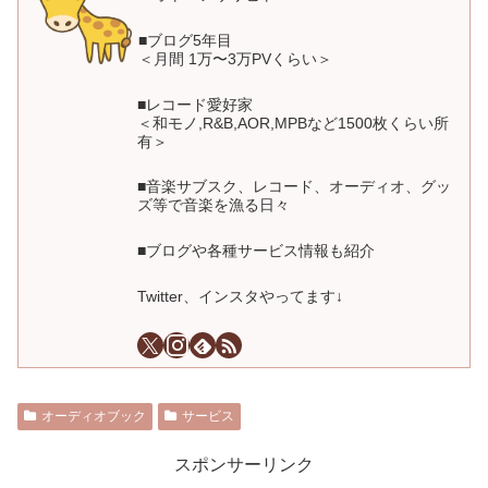
■ブログ5年目
＜月間 1万〜3万PVくらい＞
■レコード愛好家
＜和モノ,R&B,AOR,MPBなど1500枚くらい所
有＞
■音楽サブスク、レコード、オーディオ、グッ
ズ等で音楽を漁る日々
■ブログや各種サービス情報も紹介
Twitter、インスタやってます↓
オーディオブック
サービス
スポンサーリンク