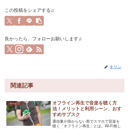
この投稿をシェアする♫
良かったら、フォローお願いします♫
キリン
関連記事
オフライン再生で音楽を聴く方
サービス
法！メリットと利用シーン、おす
すめサブスク
通信量が掛からない形でスマホで音楽を
聴く「オフライン再生」とは。Wi-Fi無し