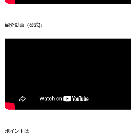
紹介動画（公式)↓
ポイント
は、