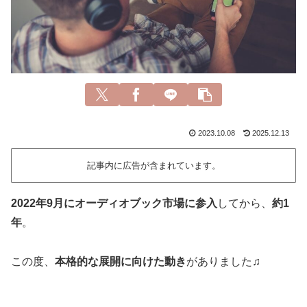
2023.10.08
2025.12.13
記事内に広告が含まれています。
2022年9月にオーディオブック市場に参入
してから、
約1
年
。
この度、
本格的な展開に向けた動き
がありました♫