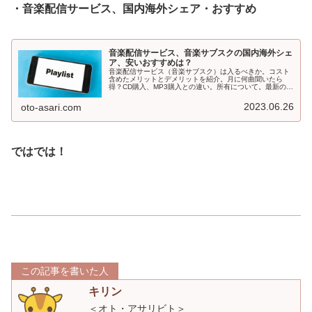
・音楽配信サービス、国内海外シェア・おすすめ
音楽配信サービス、音楽サブスクの国内海外シェ
ア、安いおすすめは？
音楽配信サービス（音楽サブスク）は入るべきか。コスト
含めたメリットとデメリットを紹介。月に何曲聞いたら
得？CD購入、MP3購入との違い。所有について。最新の音
楽サブスク状況とおすすめのサービスも紹介。
2023.06.26
oto-asari.com
ではでは！
この記事を書いた人
キリン
＜オト・アサリビト＞