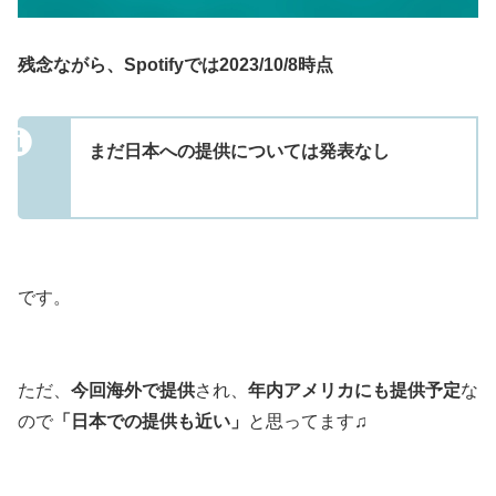
残念ながら、Spotifyでは2023/10/8時点
まだ日本への提供については発表なし
です。
ただ、
今回海外で提供
され、
年内アメリカにも提供予定
な
ので
「日本での提供も近い」
と思ってます♫