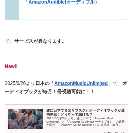
「
AmazonAudible(オーディブル）
で、
サービスが異なります。
New!!
2025/6/26より
日本の「
AmazonMusicUnlimited
」
で、
オ
ーディオブックが毎月１冊視聴可能に！！
遂に日本で音楽サブスクとオーディオブックが連
携開始！どうやって聴ける？
2025年6月26日より、遂に日本で「Amazon Music
Unlimited」と 「Amazon Audible(オーディブル）」の連携
が開始。「Amazon Music Unlimited」の会員は、毎月
「Amazon Audible(オーディブル）から選んだ１冊を視聴
出来る様に！