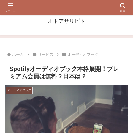
音・音楽を 掘って 漁って 浴びる！
メニュー
検索
オトアサリビト
ホーム
サービス
オーディオブック
Spotifyオーディオブック本格展開！プレ
ミアム会員は無料？日本は？
オーディオブック