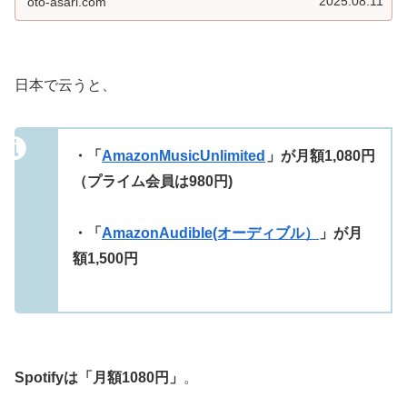
2025.08.11
oto-asari.com
日本で云うと、
・
「
AmazonMusicUnlimited
」
が月額1,080円
（プライム会員は980円)
・「
AmazonAudible(オーディブル）
」が月
額1,500円
Spotifyは「月額1080円」
。