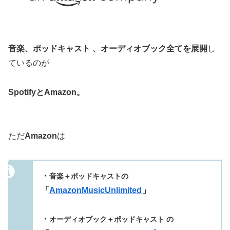
音楽、ポッドキャスト 、オーディオブック全てを展開
し
ているのが
SpotifyとAmazon。
ただ
Amazon
は
・
音楽＋ポッドキャストの
「
AmazonMusicUnlimited
」
・
オーディオブック＋ポッドキャスト の