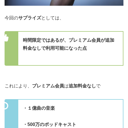
今回の
サプライズ
としては、
時間限定ではあるが、プレミアム会員が追加
料金なしで利用可能になった点
これにより、
プレミアム会員
は
追加料金なし
で
・１億曲の音楽
・500万のポッドキャスト