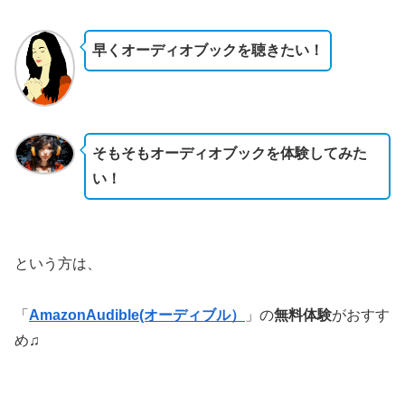
早くオーディオブックを聴きたい！
そもそもオーディオブックを体験してみた
い！
という方は、
「
AmazonAudible(オーディブル）
」の
無料体験
がおすす
め♫