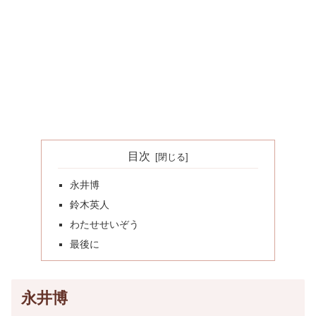
目次
永井博
鈴木英人
わたせせいぞう
最後に
永井博