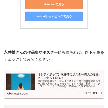
Amazonで見る
Yahoo!ショッピングで見る
永井博さんの作品集やポスター
に興味あれば、以下記事を
チェックしてみてください↓
【シティポップ】永井博のポスター購入の方法。
どこで売っている？
思わず家に飾りたくなるイラストレーター永井博のポスタ
ー。購入方法、どこで売っているかを紹介。額縁、ポスタ
ーフレームに入れて飾れば、洗練された異空間のスペース
に。
2021.09.19
oto-asari.com