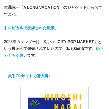
大瀧詠一「A LONG VACATION」のジャケット
が有名で
すよね。
トロピカルで洗練された風景。
2023年カレンダーは、8月の「
CITY POP MARKET
」と
いう
展示会で発売されていたので、私もGet済です
。
めち
ゃくちゃ良い
です
。
・大手ECサイトで購入可↓