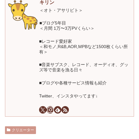
キリン
＜オト・アサリビト＞
■ブログ5年目
＜月間 1万〜3万PVくらい＞
■レコード愛好家
＜和モノ,R&B,AOR,MPBなど1500枚くらい所
有＞
■音楽サブスク、レコード、オーディオ、グッ
ズ等で音楽を漁る日々
■ブログや各種サービス情報も紹介
Twitter、インスタやってます↓
クリエーター