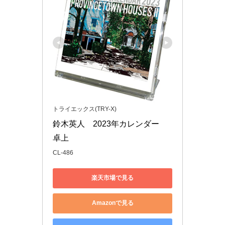
トライエックス(TRY-X)
鈴木英人　2023年カレンダー　
卓上 
CL-486
楽天市場で見る
Amazonで見る