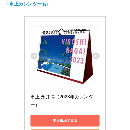
・卓上カレンダー
も
↓
卓上 永井博（2023年カレンダ
ー）
楽天市場で見る