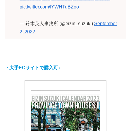
pic.twitter.com/IYWHTuBZoo
— 鈴木英人事務所 (@eizin_suzuki)
September
2, 2022
・大手ECサイトで購入可↓