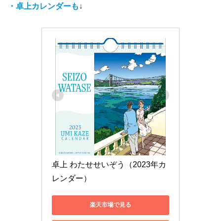
・卓上カレンダーも
↓
卓上 わたせせいぞう（2023年カ
レンダー）
楽天市場で見る