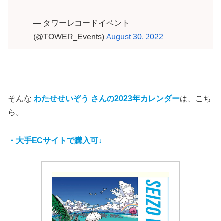
— タワーレコードイベント
(@TOWER_Events)
August 30, 2022
そんな
わたせせいぞう さんの2023年カレンダー
は、こち
ら。
・大手ECサイトで購入可↓