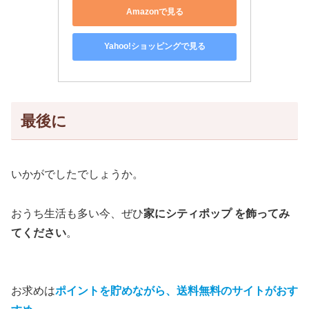
Amazonで見る
Yahoo!ショッピングで見る
最後に
いかがでしたでしょうか。
おうち生活も多い今、ぜひ
家にシティポップ を飾ってみ
てください
。
お求めは
ポイントを貯めながら、送料無料のサイトがおす