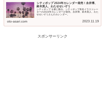
シティポップ 2024年カレンダー発売！永井博、
鈴木英人、わたせせいぞう
シティポップ を家に飾る。シティポップ有名イラストレー
ターの2024年カレンダーが発売。永井博、鈴木英人、わた
せせいぞうさんのカレンダー。
2023.11.19
oto-asari.com
スポンサーリンク