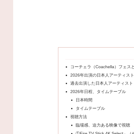
コーチェラ（Coachella）フェス
2026年出演の日本人アーティス
過去出演した日本人アーティスト
2026年日程、タイムテーブル
日本時間
タイムテーブル
視聴方法
臨場感、迫力ある映像で視聴
①Fire TV Stick 4K Selec