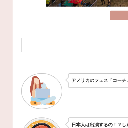
アメリカのフェス「コーチ
日本人は出演するの！？し