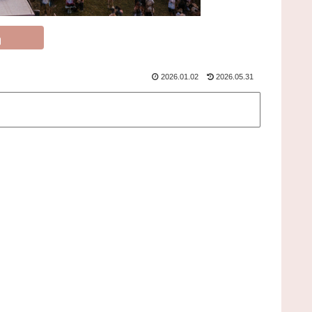
2026.01.02
2026.05.31