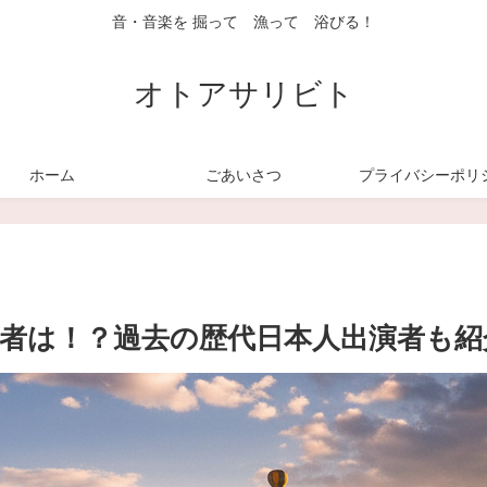
音・音楽を 掘って 漁って 浴びる！
オトアサリビト
ホーム
ごあいさつ
プライバシーポリ
演者は！？過去の歴代日本人出演者も紹