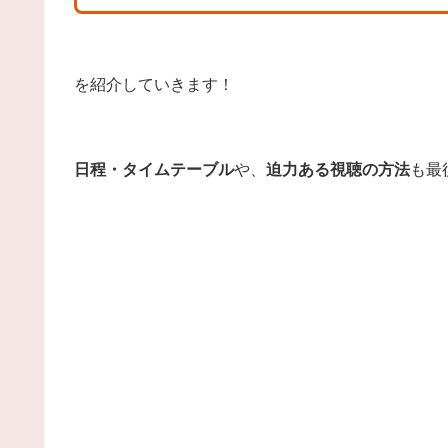
を紹介していきます！
日程・タイムテーブル
や、
迫力ある視聴の方法
も最